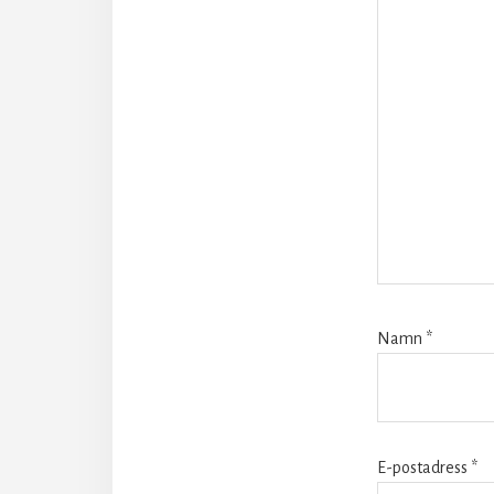
Namn
*
E-postadress
*