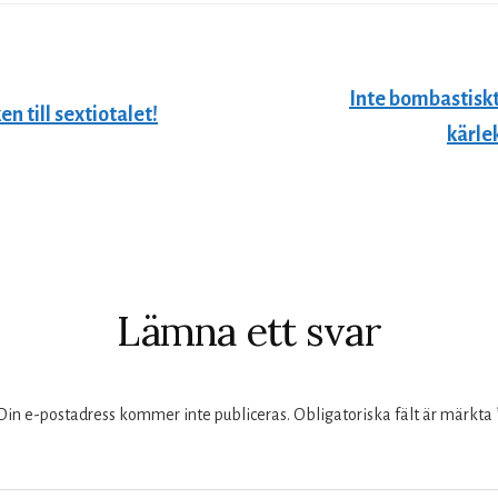
Inte bombastisk
n till sextiotalet!
kärlek
kommentarer
Lämna ett svar
Din e-postadress kommer inte publiceras.
Obligatoriska fält är märkta