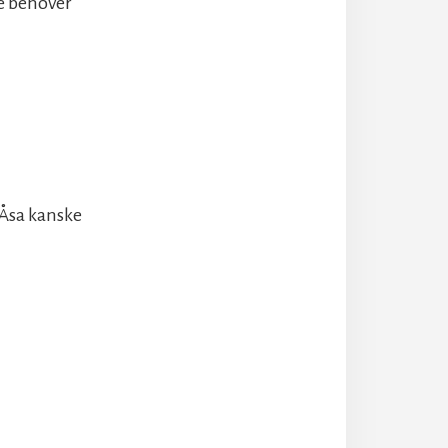
te behöver
 Åsa kanske