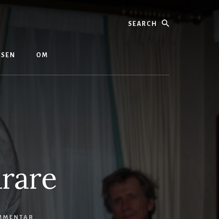
Search
ASEN
OM
arare
MMENTAR