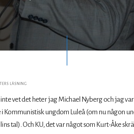
TERS LÄSNING
 inte vet det heter jag Michael Nyberg och jag var
 i Kommunistisk ungdom Luleå (om nu någon un
ins tal). Och KU, det var något som Kurt-Åke sk