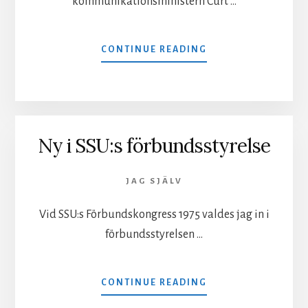
kommunikationsministern Curt …
OM
CONTINUE READING
SAKKUNNIG,
MINSANN
Ny i SSU:s förbundsstyrelse
JAG SJÄLV
Vid SSU:s Förbundskongress 1975 valdes jag in i
förbundsstyrelsen …
OM
CONTINUE READING
NY