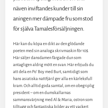
näven inviftandes kunder till sin
aningen mer dämpade fru som stod
för själva Tamalesförsäljningen.
Här kan du köpa en dikt av den glödande
poeten med sin analoga skrivmaskin för 10$.
Här säljer dansdamen färgade dun som
antagligen aldrig mött en svan. Här erbjuds du
att dela en Po’ Boy med Burt, samtidigt som
hans asiatiska nattfjäril ger alla en kärleksfull
kram. Och alltid goda samtal, om en obegriplig
president – om en dumskallarnas
sammansvärjning med Al & Maria, ostron som
tilltugg och fantastiska bilder av ett vackert