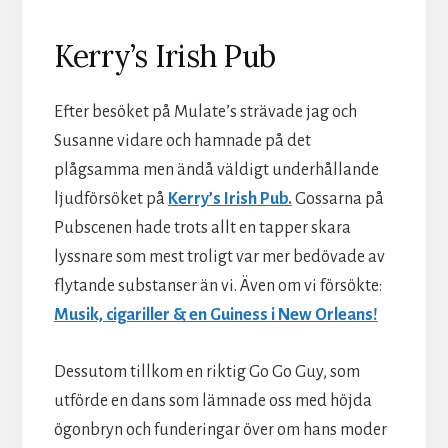
Kerry’s Irish Pub
Efter besöket på Mulate’s strävade jag och
Susanne vidare och hamnade på det
plågsamma men ändå väldigt underhållande
ljudförsöket på
Kerry’s Irish Pub.
Gossarna på
Pubscenen hade trots allt en tapper skara
lyssnare som mest troligt var mer bedövade av
flytande substanser än vi. Även om vi försökte:
Musik, cigariller & en Guiness i New Orleans!
Dessutom tillkom en riktig Go Go Guy, som
utförde en dans som lämnade oss med höjda
ögonbryn och funderingar över om hans moder