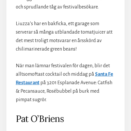
och sprudlande tåg av festivalbesökare.
Liuzza’s har en bakficka, ett garage som
serverar så många utblandade tomatjuicer att
det mest troligt motsvarar en årsskörd av
chilimarinerade green beans!
När man lämnar festivalen för dagen, blir det
alltsomoftast cocktail och middag på
Santa Fe
Restaurant
på 3201 Esplanade Avenue: Catfish
& Pecansauce, Rosébubbel på burk med
pimpat sugrör.
Pat O’Briens