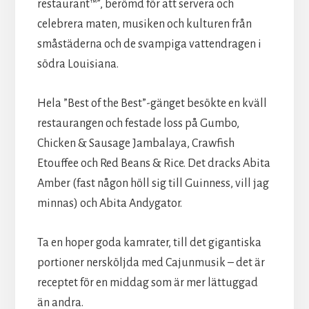
restaurant™”, berömd för att servera och
celebrera maten, musiken och kulturen från
småstäderna och de svampiga vattendragen i
södra Louisiana.
Hela ”Best of the Best”-gänget besökte en kväll
restaurangen och festade loss på Gumbo,
Chicken & Sausage Jambalaya, Crawfish
Etouffee och Red Beans & Rice. Det dracks Abita
Amber (fast någon höll sig till Guinness, vill jag
minnas) och Abita Andygator.
Ta en hoper goda kamrater, till det gigantiska
portioner nersköljda med Cajunmusik – det är
receptet för en middag som är mer lättuggad
än andra.