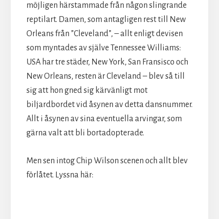
möjligen härstammade från någon slingrande
reptilart. Damen, som antagligen rest till New
Orleans från ”Cleveland”, – allt enligt devisen
som myntades av själve Tennessee Williams:
USA har tre städer, New York, San Fransisco och
New Orleans, resten är Cleveland – blev så till
sig att hon gned sig kärvänligt mot
biljardbordet vid åsynen av detta dansnummer.
Allt i åsynen av sina eventuella arvingar, som
gärna valt att bli bortadopterade.
Men sen intog Chip Wilson scenen och allt blev
förlåtet. Lyssna här: