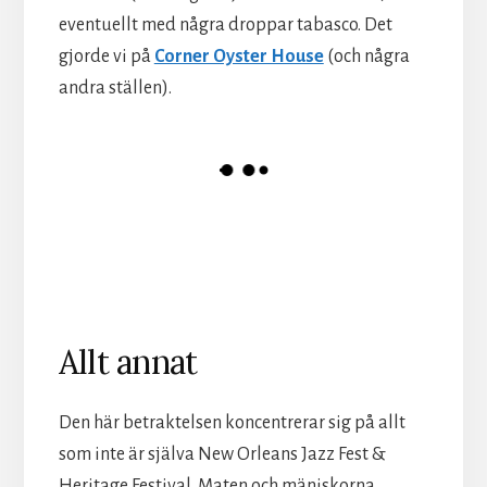
eventuellt med några droppar tabasco. Det
gjorde vi på
Corner Oyster House
(och några
andra ställen).
Allt annat
Den här betraktelsen koncentrerar sig på allt
som inte är själva New Orleans Jazz Fest &
Heritage Festival. Maten och mäniskorna,