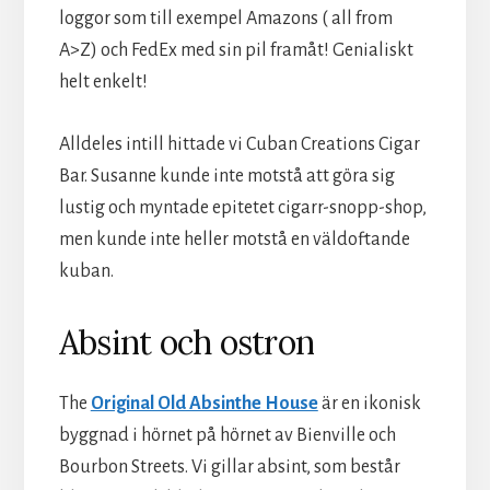
loggor som till exempel Amazons ( all from
A>Z) och FedEx med sin pil framåt! Genialiskt
helt enkelt!
Alldeles intill hittade vi Cuban Creations Cigar
Bar. Susanne kunde inte motstå att göra sig
lustig och myntade epitetet cigarr-snopp-shop,
men kunde inte heller motstå en väldoftande
kuban.
Absint och ostron
The
Original Old Absinthe House
är en ikonisk
byggnad i hörnet på hörnet av Bienville och
Bourbon Streets. Vi gillar absint, som består