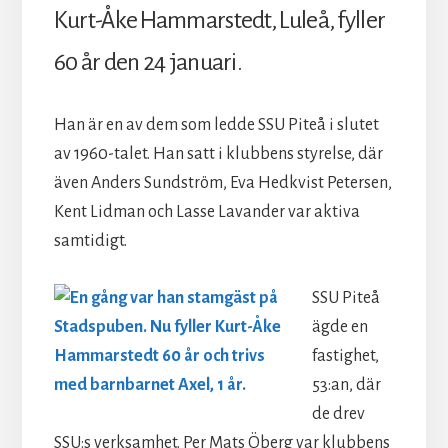
Kurt-Åke Hammarstedt, Luleå, fyller
60 år den 24 januari.
Han är en av dem som ledde SSU Piteå i slutet
av 1960-talet. Han satt i klubbens styrelse, där
även Anders Sundström, Eva Hedkvist Petersen,
Kent Lidman och Lasse Lavander var aktiva
samtidigt.
SSU Piteå
ägde en
fastighet,
53:an, där
de drev
SSU:s verksamhet. Per Mats Öberg var klubbens