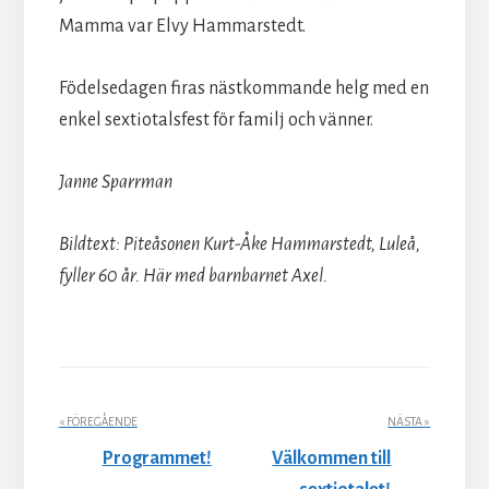
Mamma var Elvy Hammarstedt.
Födelsedagen firas nästkommande helg med en
enkel sextiotalsfest för familj och vänner.
Janne Sparrman
Bildtext: Piteåsonen Kurt-Åke Hammarstedt, Luleå,
fyller 60 år. Här med barnbarnet Axel.
« FÖREGÅENDE
NÄSTA »
Programmet!
Välkommen till