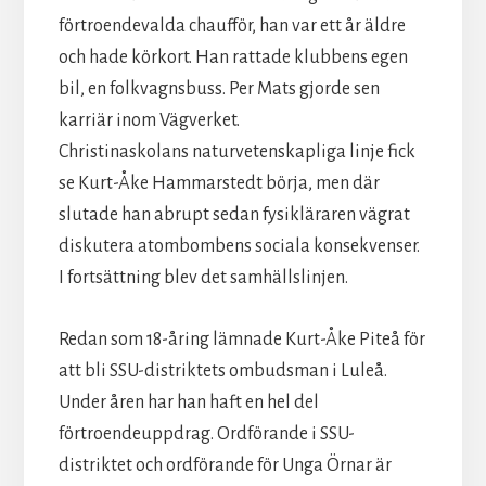
förtroendevalda chaufför, han var ett år äldre
och hade körkort. Han rattade klubbens egen
bil, en folkvagnsbuss. Per Mats gjorde sen
karriär inom Vägverket.
Christinaskolans naturvetenskapliga linje fick
se Kurt-Åke Hammarstedt börja, men där
slutade han abrupt sedan fysikläraren vägrat
diskutera atombombens sociala konsekvenser.
I fortsättning blev det samhällslinjen.
Redan som 18-åring lämnade Kurt-Åke Piteå för
att bli SSU-distriktets ombudsman i Luleå.
Under åren har han haft en hel del
förtroendeuppdrag. Ordförande i SSU-
distriktet och ordförande för Unga Örnar är