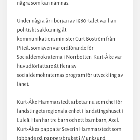
några som kan nämnas.
Under några år i början av 1980-talet var han
politiskt sakkunnig åt
kommunikationsminister Curt Boström från
Piteå, som även var ordförande för
Socialdemokraterna i Norrbotten. Kurt-Åke var
huvudförfattare åt flera av
socialdemokraternas program för utveckling av
länet.
Kurt-Åke Hammarstedt arbetar nu som chef för
landstingets regionala enhet i landstingshuset i
Luleå. Han har tre barn och ett barnbarn, Axel.
Kurt-Åkes pappa är Severin Hammarstedt som
jobbade på pappersbruket i Munksund.