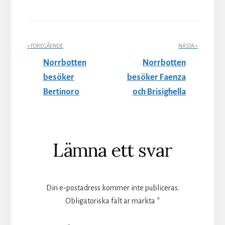
« FÖREGÅENDE
NÄSTA »
Norrbotten
Norrbotten
besöker
besöker Faenza
Bertinoro
och Brisighella
Läsarkommentarer
Lämna ett svar
Din e-postadress kommer inte publiceras.
Obligatoriska fält är märkta
*