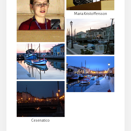
Maria Kristoffersson
Cesenatico