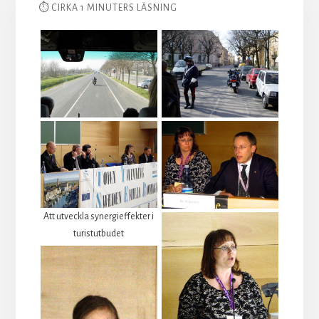
⏱ CIRKA 1 MINUTERS LÄSNING
Att utveckla synergieffekter i
turistutbudet