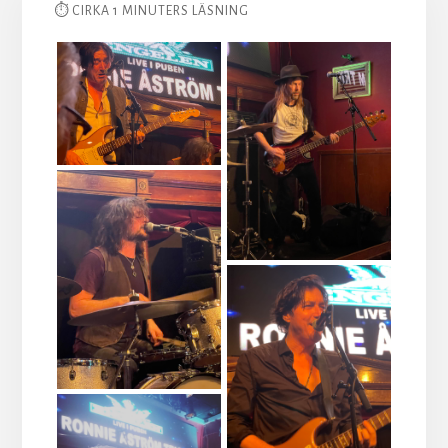
⏱ CIRKA 1 MINUTERS LÄSNING