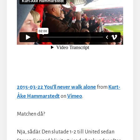
2015-03-22 You’ll never walk alone
from
Kurt-
Åke Hammarstedt
on
Vimeo
.
Matchen då?
Nja, sådär. Den slutade 1-2 till United sedan