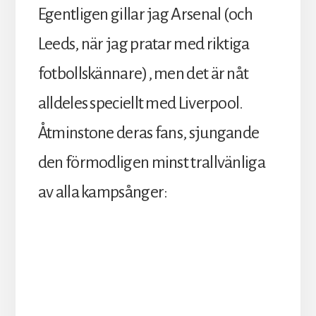
Egentligen gillar jag Arsenal (och
Leeds, när jag pratar med riktiga
fotbollskännare), men det är nåt
alldeles speciellt med Liverpool.
Åtminstone deras fans, sjungande
den förmodligen minst trallvänliga
av alla kampsånger: