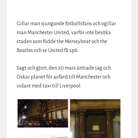
Gillar man sjungande fotbollsfans och ogillar
man Manchester United, varför inte besöka
staden som födde the Merseybeat och the
Beatles och se United få spö.
Sagt och gjort, den 20 mars äntrade jag och
Oskar planet för avfärd till Manchester och
vidare med taxi till Liverpool.