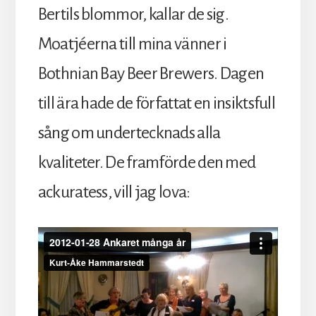
Bertils blommor, kallar de sig.
Moatjéerna till mina vänner i
Bothnian Bay Beer Brewers. Dagen
till ära hade de författat en insiktsfull
sång om undertecknads alla
kvaliteter. De framförde den med
ackuratess, vill jag lova: