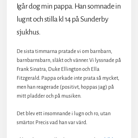
Igår dog min pappa. Han somnade in
lugnt och stilla kl 14 på Sunderby
sjukhus.
De sista timmarna pratade vi om barnbarn,
barnbarnsbarn, släkt och vänner. Vi lyssnade på
Frank Sinatra, Duke Ellington och Ella
Fitzgerald. Pappa orkade inte prata så mycket,
men han reagerade (positivt, hoppas jag) på
mitt pladder och på musiken.
Det blev ett insomnande i lugn och ro, utan
smärtor. Precis vad han var värd.