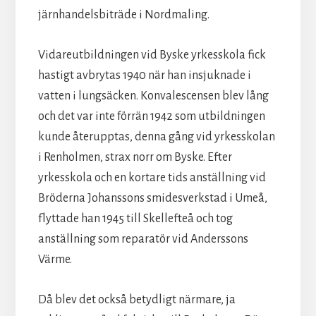
järnhandelsbiträde i Nordmaling.
Vidareutbildningen vid Byske yrkesskola fick
hastigt avbrytas 1940 när han insjuknade i
vatten i lungsäcken. Konvalescensen blev lång
och det var inte förrän 1942 som utbildningen
kunde återupptas, denna gång vid yrkesskolan
i Renholmen, strax norr om Byske. Efter
yrkesskola och en kortare tids anställning vid
Bröderna Johanssons smidesverkstad i Umeå,
flyttade han 1945 till Skellefteå och tog
anställning som reparatör vid Anderssons
Värme.
Då blev det också betydligt närmare, ja