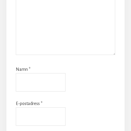
Namn
*
E-postadress
*