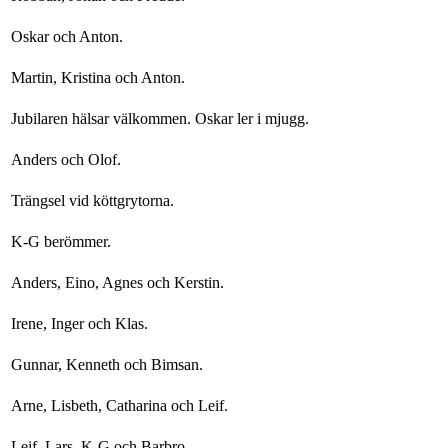
Oskar och Anton.
Martin, Kristina och Anton.
Jubilaren hälsar välkommen. Oskar ler i mjugg.
Anders och Olof.
Trängsel vid köttgrytorna.
K-G berömmer.
Anders, Eino, Agnes och Kerstin.
Irene, Inger och Klas.
Gunnar, Kenneth och Bimsan.
Arne, Lisbeth, Catharina och Leif.
Leif, Lars, K-G och Barbro.