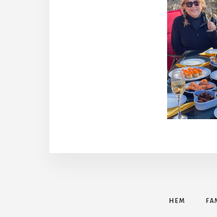
HEM
FA