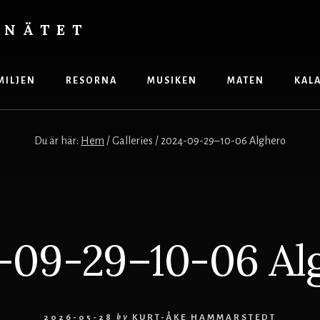
 NÄTET
MILJEN
RESORNA
MUSIKEN
MATEN
KAL
Du är här:
Hem
/
Galleries
/
2024-09-29–10-06 Alghero
-09-29–10-06 Al
2026-05-28
by
KURT-ÅKE HAMMARSTEDT