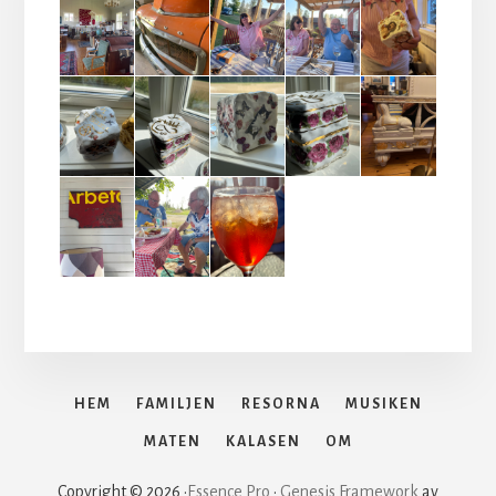
HEM
FAMILJEN
RESORNA
MUSIKEN
MATEN
KALASEN
OM
Copyright © 2026 ·
Essence Pro
·
Genesis Framework
av