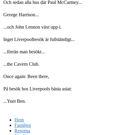
Och sedan alla hus där Paul McCartney...
George Harrison...
...och John Lennon växt upp i.
Inget Liverpoolbesök är fullständigt...
...förrän man besökt...
...the Cavern Club.
Once again: Been there,
På besök hos Liverpools bästa asiat:
...Yuet Ben.
Hem
Familjen
Resorna