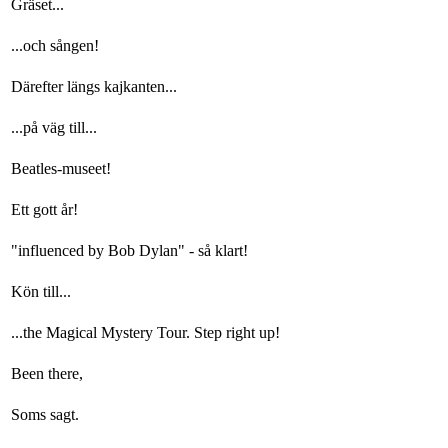
Gräset...
...och sången!
Därefter längs kajkanten...
...på väg till...
Beatles-museet!
Ett gott år!
"influenced by Bob Dylan" - så klart!
Kön till...
...the Magical Mystery Tour. Step right up!
Been there,
Soms sagt.