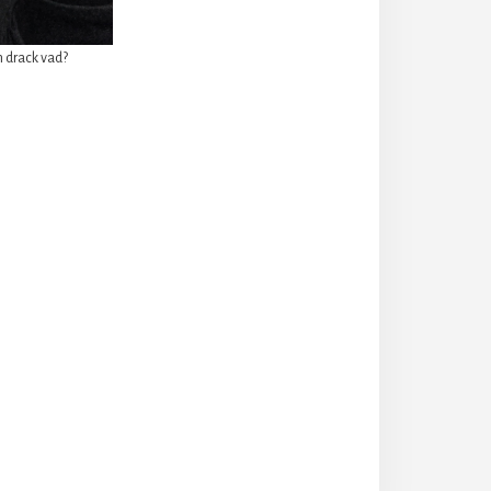
m drack vad?