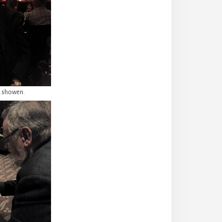
å showen.