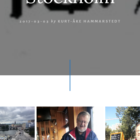
2017-03-03
by
KURT-ÅKE HAMMARSTEDT