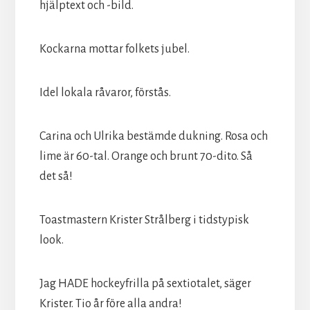
hjälptext och -bild.
Kockarna mottar folkets jubel.
Idel lokala råvaror, förstås.
Carina och Ulrika bestämde dukning. Rosa och
lime är 60-tal. Orange och brunt 70-dito. Så
det så!
Toastmastern Krister Strålberg i tidstypisk
look.
Jag HADE hockeyfrilla på sextiotalet, säger
Krister. Tio år före alla andra!