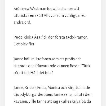
Bröderna Westman tog alla chanser att
utbrista i en skål! Allt var som vanligt, med
andra ord.
Pudelkloka Åsa fick den första tack-kramen.
Det blev fler.
Janne höll mikrofonen som ett proffs och
citerade den frånvarande vännen Bosse: "Tänk
på ett tal. Håll det inte".
Janne, Krister, Frida, Monica och Birgitta hade
djupdykt i garderoben. Janne ser smal ut i den
kavajen, ville Janne att jag skulle skriva. Så då