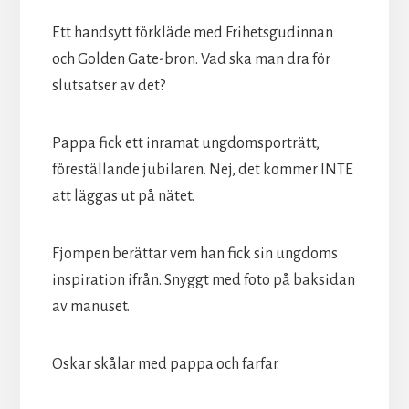
Ett handsytt förkläde med Frihetsgudinnan
och Golden Gate-bron. Vad ska man dra för
slutsatser av det?
Pappa fick ett inramat ungdomsporträtt,
föreställande jubilaren. Nej, det kommer INTE
att läggas ut på nätet.
Fjompen berättar vem han fick sin ungdoms
inspiration ifrån. Snyggt med foto på baksidan
av manuset.
Oskar skålar med pappa och farfar.