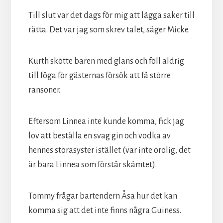
Till slut var det dags för mig att lägga saker till
rätta. Det var jag som skrev talet, säger Micke.
Kurth skötte baren med glans och föll aldrig
till föga för gästernas försök att få större
ransoner.
Eftersom Linnea inte kunde komma, fick jag
lov att beställa en svag gin och vodka av
hennes storasyster istället (var inte orolig, det
är bara Linnea som förstår skämtet).
Tommy frågar bartendern Åsa hur det kan
komma sig att det inte finns några Guiness.