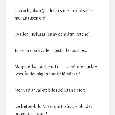
Lisa och Johan (ja, det är sant: en bild säger
mer än tusen ord).
Kvällen linslusar (en av dem åtminstone).
Ju senare på kvällen, desto fler posörer...
Margaretha, Britt, Kurt och Eva-Marie släckte
lyset. Är det någon som är förvånad?
Men vad är väl ett bildspel utan en före...
...och efter-bild. Vi ses om tio år. DÅ blir det
orange och brunt!