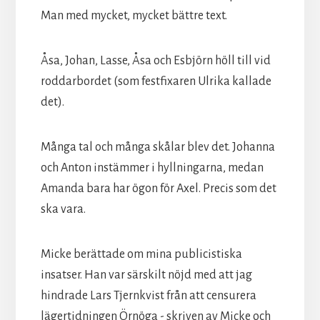
Man med mycket, mycket bättre text.
Åsa, Johan, Lasse, Åsa och Esbjörn höll till vid
roddarbordet (som festfixaren Ulrika kallade
det).
Många tal och många skålar blev det. Johanna
och Anton instämmer i hyllningarna, medan
Amanda bara har ögon för Axel. Precis som det
ska vara.
Micke berättade om mina publicistiska
insatser. Han var särskilt nöjd med att jag
hindrade Lars Tjernkvist från att censurera
lägertidningen Örnöga - skriven av Micke och