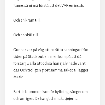
Janne, så ni må förstå att det VAR en insats.
Och en kram till.
Och en skål till.
Gunnar var på väg att berätta sanningar från
tiden på Stadspuben, men kom på att då
förstår ju alla att också han själv hade varit
där. Och troligen gjort samma saker, tillägger
Marie.
Bertils blommor framför hyllningssånger om
och om igen. De har god smak, tjejerna.