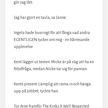
gör jag det.
Jag har gjort en tavla, sa Janne.
Ingela hade busringt för att fånga vad andra
EGENTLIGEN tycker om mig - en hårresande
upplevelse.
Kent lägger ut texten. Micke är på väg att ha en
följdfråga, medan Nicke tar sig för pannan.
Kents present. Lämplig att rama in och hänga
upp på jobbet, tyckte han.
Tor Arne framför The Kinks A Well Respected