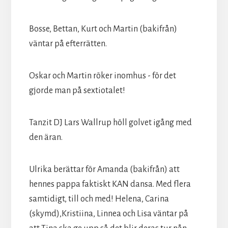
Bosse, Bettan, Kurt och Martin (bakifrån)
väntar på efterrätten.
Oskar och Martin röker inomhus - för det
gjorde man på sextiotalet!
Tanzit DJ Lars Wallrup höll golvet igång med
den äran.
Ulrika berättar för Amanda (bakifrån) att
hennes pappa faktiskt KAN dansa. Med flera
samtidigt, till och med! Helena, Carina
(skymd),Kristiina, Linnea och Lisa väntar på