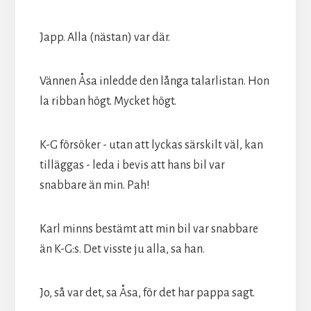
Japp. Alla (nästan) var där.
Vännen Åsa inledde den långa talarlistan. Hon
la ribban högt. Mycket högt.
K-G försöker - utan att lyckas särskilt väl, kan
tilläggas - leda i bevis att hans bil var
snabbare än min. Pah!
Karl minns bestämt att min bil var snabbare
än K-G:s. Det visste ju alla, sa han.
Jo, så var det, sa Åsa, för det har pappa sagt.