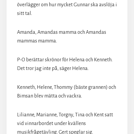
överlägger om hur mycket Gunnar ska avslöja i
sitt tal.
Amanda, Amandas mamma och Amandas
mammas mamma.
P-O berättar skrönor för Helena och Kenneth.
Det tror jag inte på, säger Helena.
Kenneth, Helene, Thommy (bäste grannen) och
Bimsan blev mätta och vackra.
Lilianne, Marianne, Torgny, Tina och Kent satt
vid vinnarbordet under kvällens
musikfrågetävling. Gert speglar sig.