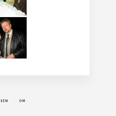
ASEN
OM