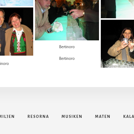
Bertinoro
Bertinoro
tinoro
MILJEN
RESORNA
MUSIKEN
MATEN
KAL