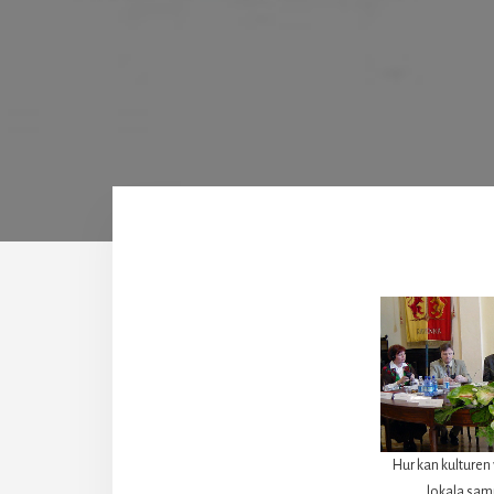
Hur kan kulturen 
lokala sa