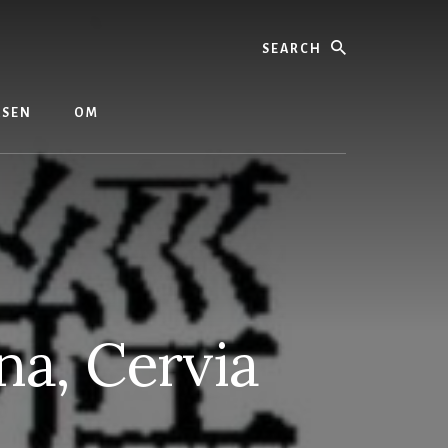
Search
ASEN
OM
a, Cervia