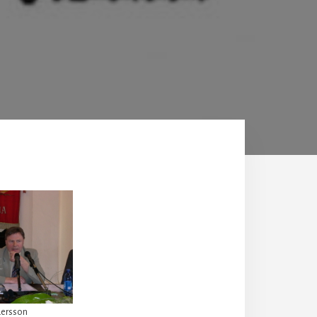
dersson