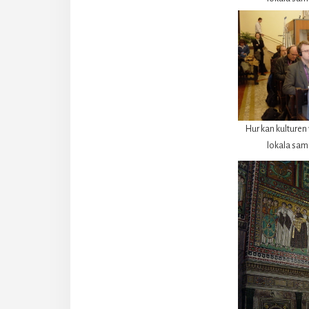
Hur kan kulturen 
lokala sa